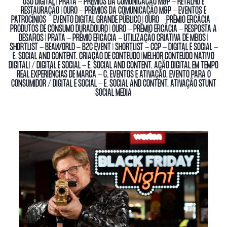
USO DIGITAL | PRATA - PRÉMIOS DA COMUNICAÇÃO M&P - RETALHO E
RESTAURAÇÃO | OURO - PRÉMIOS DA COMUNICAÇÃO M&P - EVENTOS E
PATROCÍNIOS - EVENTO DIGITAL GRANDE PÚBLICO | OURO - PRÉMIO EFICÁCIA -
PRODUTOS DE CONSUMO DURADOURO | OURO - PRÉMIO EFICÁCIA - RESPOSTA A
DESAFIOS | PRATA - PRÉMIO EFICÁCIA - UTILIZAÇÃO CRIATIVA DE MEIOS |
SHORTLIST - BEAWORLD - B2C EVENT | SHORTLIST - CCP - DIGITAL E SOCIAL -
E. SOCIAL AND CONTENT. CRIAÇÃO DE CONTEÚDO [MELHOR CONTEÚDO NATIVO
DIGITAL] / DIGITAL E SOCIAL - E. SOCIAL AND CONTENT. AÇÃO DIGITAL EM TEMPO
REAL EXPERIÊNCIAS DE MARCA - C. EVENTOS E ATIVAÇÃO. EVENTO PARA O
CONSUMIDOR / DIGITAL E SOCIAL - E. SOCIAL AND CONTENT. ATIVAÇÃO STUNT
SOCIAL MEDIA