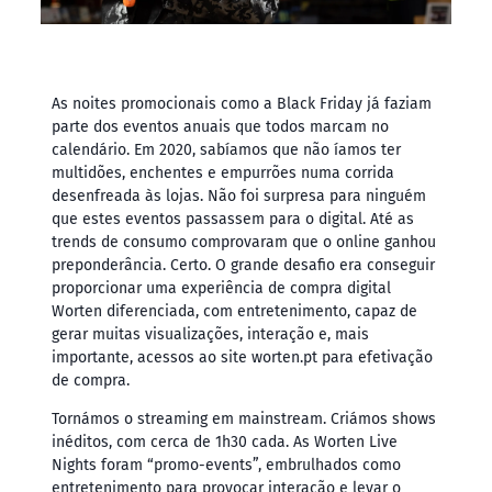
As noites promocionais como a Black Friday já faziam
parte dos eventos anuais que todos marcam no
calendário. Em 2020, sabíamos que não íamos ter
multidões, enchentes e empurrões numa corrida
desenfreada às lojas. Não foi surpresa para ninguém
que estes eventos passassem para o digital. Até as
trends de consumo comprovaram que o online ganhou
preponderância. Certo. O grande desafio era conseguir
proporcionar uma experiência de compra digital
Worten diferenciada, com entretenimento, capaz de
gerar muitas visualizações, interação e, mais
importante, acessos ao site worten.pt para efetivação
de compra.
Tornámos o streaming em mainstream. Criámos shows
inéditos, com cerca de 1h30 cada. As Worten Live
Nights foram “promo-events”, embrulhados como
entretenimento para provocar interação e levar o