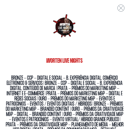
WORTEN LIVE NIGHTS
BRONZE - CCP - DIGITAL E SOCIAL - B. EXPERIÊNCIA DIGITAL. COMÉRCIO
ELETRÓNICO & SERVIÇOS | BRONZE - CCP - DIGITAL E SOCIAL - B. EXPERIÊNCIA
DIGITAL. CONTEÚDO DE MARCA | PRATA - PRÉMIOS DO MARKETING M&P -
INTERNET E E-COMMERCE | PRATA - PRÉMIOS DO MARKETING M&P - DIGITAL E
REDES SOCIAIS | OURO - PRÉMIOS DO MARKETING M&P - EVENTOS E
PATROCÍNIOS - EVENTOS / EVENTOS DIGITAIS / HÍBRIDOS | BRONZE - PRÉMIOS
DO MARKETING M&P - BRANDED CONTENT | OURO - PRÉMIOS DA CRIATIVIDADE
M&P - DIGITAL - BRANDED CONTENT | OURO - PRÉMIOS DA CRIATIVIDADE M&P
- EVENTOS E PATROCÍNIOS - EVENTO VIRTUAL/ HÍBRIDO GRANDE PÚBLICO |
PRATA - PRÉMIOS DA CRIATIVIDADE M&P - PLANEAMENTO DE MEDIA - MELHOR