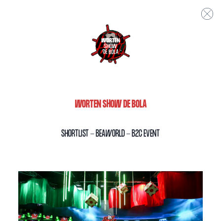
WORTEN SHOW DE BOLA
SHORTLIST - BEAWORLD - B2C EVENT