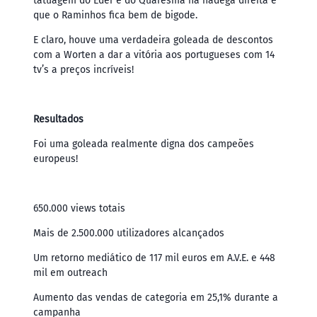
tatuagem do Éder e do Quaresma na nádega direita e
que o Raminhos fica bem de bigode.
E claro, houve uma verdadeira goleada de descontos
com a Worten a dar a vitória aos portugueses com 14
tv’s a preços incríveis!
Resultados
Foi uma goleada realmente digna dos campeões
europeus!
650.000 views totais
Mais de 2.500.000 utilizadores alcançados
Um retorno mediático de 117 mil euros em A.V.E. e 448
mil em outreach
Aumento das vendas de categoria em 25,1% durante a
campanha