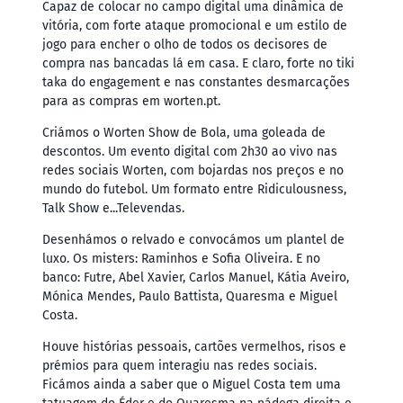
Capaz de colocar no campo digital uma dinâmica de
vitória, com forte ataque promocional e um estilo de
jogo para encher o olho de todos os decisores de
compra nas bancadas lá em casa. E claro, forte no tiki
taka do engagement e nas constantes desmarcações
para as compras em worten.pt.
Criámos o Worten Show de Bola, uma goleada de
descontos. Um evento digital com 2h30 ao vivo nas
redes sociais Worten, com bojardas nos preços e no
mundo do futebol. Um formato entre Ridiculousness,
Talk Show e...Televendas.
Desenhámos o relvado e convocámos um plantel de
luxo. Os misters: Raminhos e Sofia Oliveira. E no
banco: Futre, Abel Xavier, Carlos Manuel, Kátia Aveiro,
Mónica Mendes, Paulo Battista, Quaresma e Miguel
Costa.
Houve histórias pessoais, cartões vermelhos, risos e
prémios para quem interagiu nas redes sociais.
Ficámos ainda a saber que o Miguel Costa tem uma